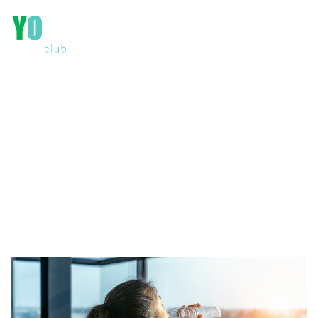
NUESTRO BLOG
Conócenos