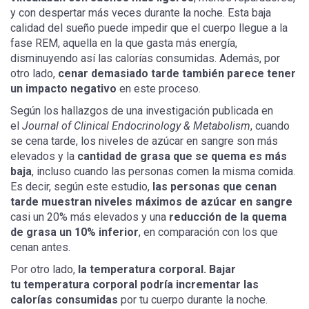
y con despertar más veces durante la noche. Esta baja
calidad del sueño puede impedir que el cuerpo llegue a la
fase REM, aquella en la que gasta más energía,
disminuyendo así las calorías consumidas. Además, por
otro lado,
cenar demasiado tarde también parece tener
un impacto negativo
en este proceso.
Según los hallazgos de una investigación publicada en
el
Journal of Clinical Endocrinology & Metabolism
, cuando
se cena tarde, los niveles de azúcar en sangre son más
elevados y la
cantidad de grasa que se quema es más
baja
, incluso cuando las personas comen la misma comida.
Es decir, según este estudio,
las personas que cenan
tarde muestran niveles máximos de azúcar en sangre
casi un 20% más elevados y una
reducción de la quema
de grasa un 10% inferior
, en comparación con los que
cenan antes.
Por otro lado,
la temperatura corporal. Bajar
tu temperatura corporal podría incrementar las
calorías consumidas
por tu cuerpo durante la noche.