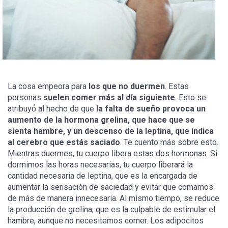
La cosa empeora para
los que no duermen
. Estas
personas
suelen comer más al día siguiente
. Esto se
atribuyó́ al hecho de que
la falta de sueño provoca un
aumento de la hormona grelina, que hace que se
sienta hambre, y un descenso de la leptina, que indica
al cerebro que estás saciado
. Te cuento más sobre esto.
Mientras duermes, tu cuerpo libera estas dos hormonas. Si
dormimos las horas necesarias, tu cuerpo liberará la
cantidad necesaria de leptina, que es la encargada de
aumentar la sensación de saciedad y evitar que comamos
de más de manera innecesaria. Al mismo tiempo, se reduce
la producción de grelina, que es la culpable de estimular el
hambre, aunque no necesitemos comer. Los adipocitos