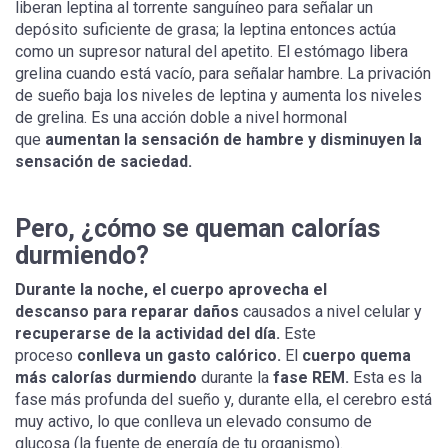
liberan leptina al torrente sanguíneo para señalar un
depósito suficiente de grasa; la leptina entonces actúa
como un supresor natural del apetito. El estómago libera
grelina cuando está vacío, para señalar hambre. La privación
de sueño baja los niveles de leptina y aumenta los niveles
de grelina. Es una acción doble a nivel hormonal
que
aumentan la sensación de hambre y disminuyen la
sensación de saciedad.
Pero, ¿cómo se queman calorías
durmiendo?
Durante la noche, el cuerpo aprovecha el
descanso para reparar daños
causados a nivel celular y
recuperarse de la actividad del día.
Este
proceso
conlleva un gasto calórico.
El
cuerpo quema
más calorías durmiendo
durante la
fase REM.
Esta es la
fase más profunda del sueño y, durante ella, el cerebro está
muy activo, lo que conlleva un elevado consumo de
glucosa (la fuente de energía de tu organismo).