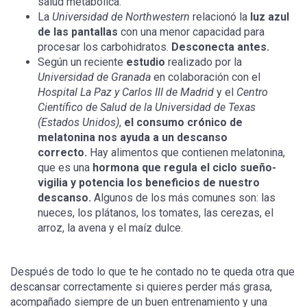
salud metabólica.
La
Universidad de Northwestern
relacionó la
luz azul
de las pantallas
con una menor capacidad para
procesar los carbohidratos.
Desconecta antes.
Según un reciente
estudio
realizado por la
Universidad de Granada
en colaboración con el
Hospital La Paz y Carlos III de Madrid
y el
Centro
Científico de Salud de la Universidad de Texas
(Estados Unidos)
,
el consumo crónico de
melatonina nos ayuda a un descanso
correcto.
Hay alimentos que contienen melatonina,
que es una
hormona que regula el ciclo sueño-
vigilia y potencia los beneficios de nuestro
descanso.
Algunos de los más comunes son: las
nueces, los plátanos, los tomates, las cerezas, el
arroz, la avena y el maíz dulce.
Después de todo lo que te he contado no te queda otra que
descansar correctamente si quieres perder más grasa,
acompañado siempre de un buen entrenamiento y una