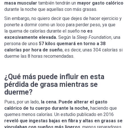
masa muscular
también tendrán un
mayor gasto calórico
durante la noche que aquellas con más grasas.
Sin embargo, no quiero decir que dejes de hacer ejercicio y
ponerte a dormir como un loco para perder peso, ya que
la quema de calorías durante el sueño n
o es
excesivamente elevada.
Según la
Sleep Foundation
, una
persona de unos
57 kilos quemará en torno a 38
calorías por hora de sueño
, es decir, unas 304 calorías si
duerme las 8 horas recomendadas.
¿Qué más puede influir en esta
pérdida de grasa mientras se
duerme?
Pues, por un lado,
la cena. Puede alterar el gasto
calórico de tu cuerpo durante la noche,
haciendo que
quemes menos calorías. Un estudio publicado en 2016
reveló que ingestas bajas en fibra y altas en grasas se
vinculaban con sueños más ligeros
, menos reparadores,