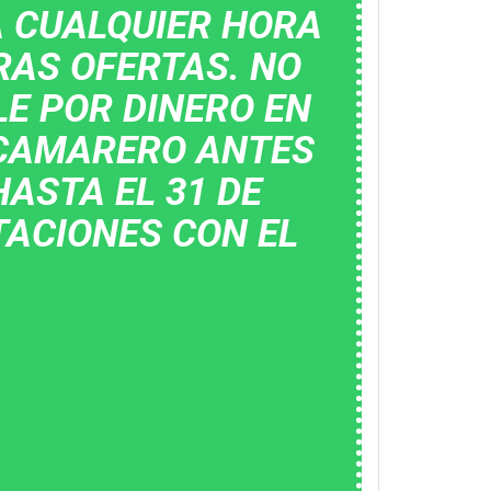
A CUALQUIER HORA
RAS OFERTAS. NO
LE POR DINERO EN
U CAMARERO ANTES
HASTA EL 31 DE
TACIONES CON EL