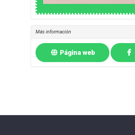
Más información
Página web