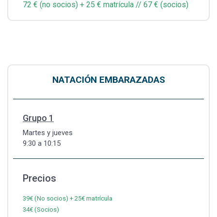
72 € (no socios) + 25 € matrícula // 67 € (socios)
NATACIÓN EMBARAZADAS
Grupo 1
Martes y jueves
9:30 a 10:15
Precios
39€ (No socios) + 25€ matrícula
34€ (Socios)